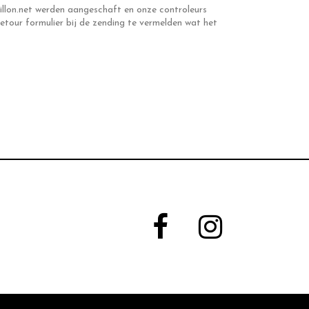
illon.net werden aangeschaft en onze controleurs
etour formulier bij de zending te vermelden wat het