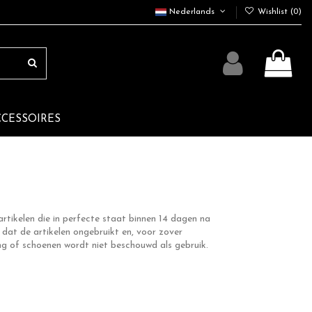
Nederlands
Wishlist (
0
)
CCESSOIRES
rtikelen die in perfecte staat binnen 14 dagen na
at de artikelen ongebruikt en, voor zover
ing of schoenen wordt niet beschouwd als gebruik.